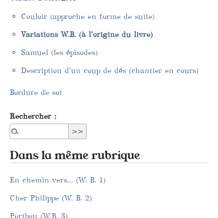
Couloir (approche en forme de suite)
Variations W.B. (à l’origine du livre)
Samuel (les épisodes)
Description d’un coup de dés (chantier en cours)
Bordure de soi
Rechercher :
Dans la même rubrique
En chemin vers... (W. B. 1)
Cher Philippe (W. B. 2)
Portbou (W.B. 3)