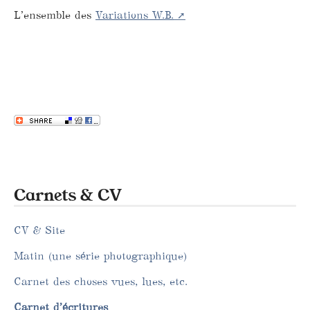
L’ensemble des
Variations W.B.
Carnets & CV
CV & Site
Matin (une série photographique)
Carnet des choses vues, lues, etc.
Carnet d’écritures