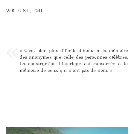
W.B., G.S.I., 1241
« C’est bien plus difficile d’honorer la mémoire
des anonymes que celle des personnes célèbres.
La construction historique est consacrée à la
mémoire de ceux qui n’ont pas de nom. »