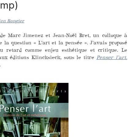
amp)
ien Rongier
n de Marc Jimenez et Jean-Noël Bret, un colloque à
 la question « L’art et la pensée ». J’avais proposé
du retard comme enjeu esthétique et critique. Le
aux éditions Klincksieck, sous le titre
Penser l’art.
.