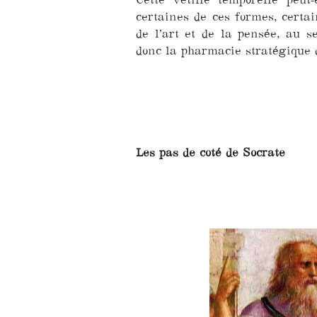
certaines de ces formes, certai
de l’art et de la pensée, au s
donc la pharmacie stratégique d
Les pas de coté de Socrate