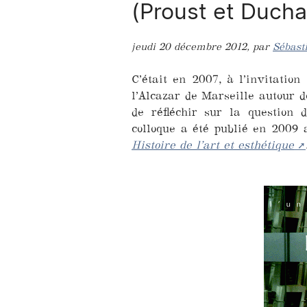
(Proust et Duch
jeudi 20 décembre 2012
,
par
Sébast
C’était en 2007, à l’invitatio
l’Alcazar de Marseille autour de
de réfléchir sur la question 
colloque a été publié en 2009 
Histoire de l’art et esthétique