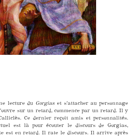
une lecture du
Gorgias
et s’attacher au personnage
s’ouvre sur un retard, commence par un retard. Il y
alliclès. Ce dernier reçoit amis et personnalités.
ctuel est là pour écouter le discours de Gorgias,
 est en retard. Il rate le discours. Il arrive après