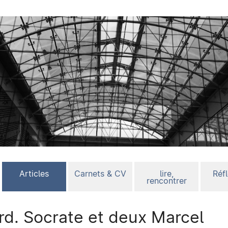
Articles
Carnets & CV
lire,
Réf
rencontrer
ard. Socrate et deux Marcel