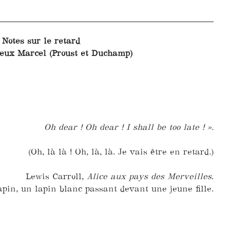
Notes sur le retard
deux Marcel (Proust et Duchamp)
Oh dear ! Oh dear ! I shall be too late ! ».
(Oh, là là ! Oh, là, là. Je vais être en retard.)
Lewis Carroll,
Alice aux pays des Merveilles
.
apin, un lapin blanc passant devant une jeune fille.