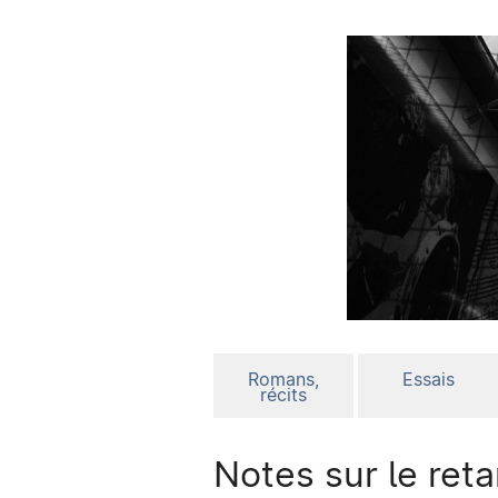
Romans,
Essais
récits
Notes sur le ret