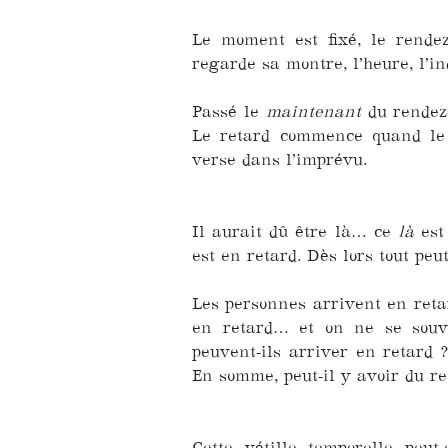
Le moment est fixé, le rendez
regarde sa montre, l’heure, l’in
Passé le
maintenant
du rendez-
Le retard commence quand l
verse dans l’imprévu.
Il aurait dû être là… ce
là
est 
est en retard. Dès lors tout peu
Les personnes arrivent en retar
en retard… et on ne se souvi
peuvent-ils arriver en retard 
En somme, peut-il y avoir du re
Cette vétille temporelle peut-