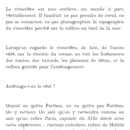
Le cimetière est une enclave, un monde à part,
véritablement. Il faudrait ne pas prendre de recul, ne
pas se retourner, ne pas photographier la topographie
du cimetière perché sur la colline au bord de la mer.
Lorsqu’on regarde le cimetière, de loin, de l’autre
côté, sur le chemin du retour, on voit les linéaments
des routes, des tunnels, les plateaux de béton, et la
colline grattée pour l’aménagement.
Aménage-t-on le réel ?
Quand on quitte Portbou, on ne quitte pas Portbou.
On y revient. On sait qu’on y reviendra comme on
sait qu’on relire
Paris, capitale du XIXe siècle
avec
cette expérience… curieux entrelacs, ruban de Mobiüs