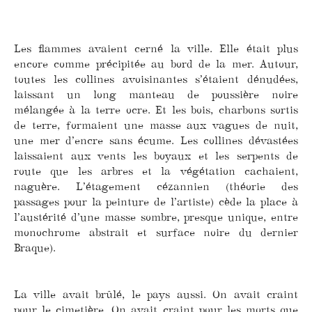
Les flammes avaient cerné la ville. Elle était plus
encore comme précipitée au bord de la mer. Autour,
toutes les collines avoisinantes s’étaient dénudées,
laissant un long manteau de poussière noire
mélangée à la terre ocre. Et les bois, charbons sortis
de terre, formaient une masse aux vagues de nuit,
une mer d’encre sans écume. Les collines dévastées
laissaient aux vents les boyaux et les serpents de
route que les arbres et la végétation cachaient,
naguère. L’étagement cézannien (théorie des
passages pour la peinture de l’artiste) cède la place à
l’austérité d’une masse sombre, presque unique, entre
monochrome abstrait et surface noire du dernier
Braque).
La ville avait brûlé, le pays aussi. On avait craint
pour le cimetière. On avait craint pour les morts que