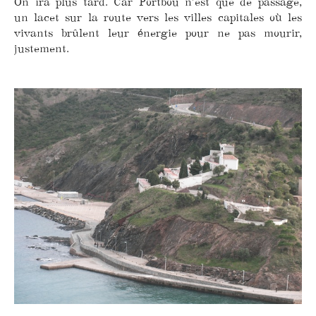
On ira plus tard. Car Portbou n’est que de passage,
un lacet sur la route vers les villes capitales où les
vivants brûlent leur énergie pour ne pas mourir,
justement.