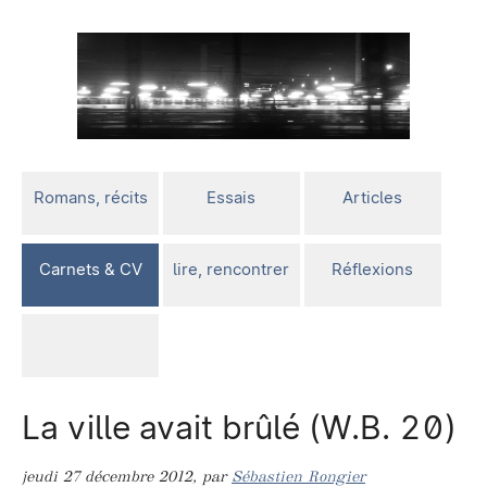
Romans, récits
Essais
Articles
Carnets & CV
lire, rencontrer
Réflexions
La ville avait brûlé (W.B. 20)
jeudi 27 décembre 2012
,
par
Sébastien Rongier