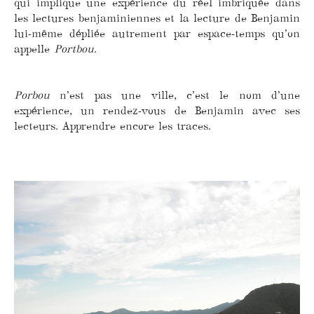
qui implique une expérience du réel imbriquée dans
les lectures benjaminiennes et la lecture de Benjamin
lui-même dépliée autrement par espace-temps qu’on
appelle
Portbou
.
Porbou
n’est pas une ville, c’est le nom d’une
expérience, un rendez-vous de Benjamin avec ses
lecteurs. Apprendre encore les traces.