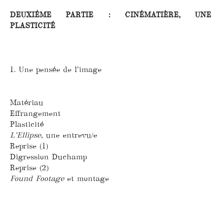
DEUXIÉME PARTIE : CINÉMATIÈRE, UNE
PLASTICITÉ
1. Une pensée de l’image
Matériau
Effrangement
Plasticité
L’Ellipse
, une entrevu/e
Reprise (1)
Digression Duchamp
Reprise (2)
Found Footage
et montage