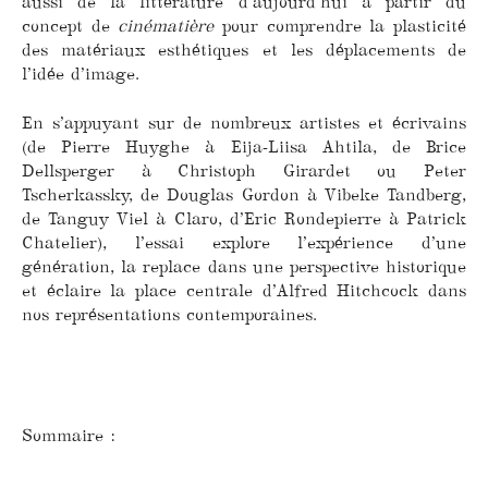
aussi de la littérature d’aujourd’hui à partir du
concept de
cinématière
pour comprendre la plasticité
des matériaux esthétiques et les déplacements de
l’idée d’image.
En s’appuyant sur de nombreux artistes et écrivains
(de Pierre Huyghe à Eija-Liisa Ahtila, de Brice
Dellsperger à Christoph Girardet ou Peter
Tscherkassky, de Douglas Gordon à Vibeke Tandberg,
de Tanguy Viel à Claro, d’Eric Rondepierre à Patrick
Chatelier), l’essai explore l’expérience d’une
génération, la replace dans une perspective historique
et éclaire la place centrale d’Alfred Hitchcock dans
nos représentations contemporaines.
Sommaire :