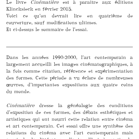
Le livre
Cinématière
est à paraitre aux éditions
Klincksieck en février 2015.
Voici ce qu’on devrait lire en quatrième de
couverture, sauf modifications ultimes.
Et ci-dessus le sommaire de l’essai.
Dans les années 1990-2000, l’art contemporain a
largement accueilli les images cinématographiques, à
la fois comme citation, référence et expérimentation
des formes. Cette période a vu éclore de nombreuses
œuvres, d’importantes expositions aux quatre coins
du monde.
Cinématière
dresse la généalogie des conditions
d’exposition de ces formes, des débats esthétiques et
artistiques qui ont nourri cette relation entre cinéma
et art contemporain. Cet essai offre une synthèse des
relations du cinéma avec l’art contemporain mais