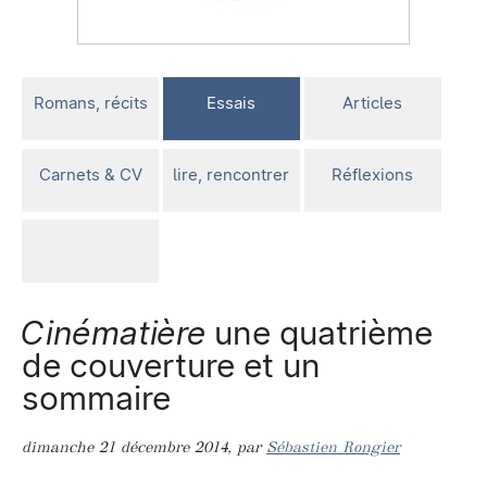
Romans, récits
Essais
Articles
Carnets & CV
lire, rencontrer
Réflexions
Cinématière
une quatrième
de couverture et un
sommaire
dimanche 21 décembre 2014
,
par
Sébastien Rongier