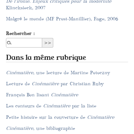
De l’ironie. Enjeux critiques pour la modernité
Klincksieck, 2007
Malgré le monde (MF Prost-Manillier), Fage, 2006
Rechercher :
Dans la même rubrique
Cinématière
, une lecture de Martine Potoczny
Lecture de
Cinématière
par Christian Ruby
François Bon lisant
Cinématière
Les contours de
Cinématière
par la liste
Petite histoire sur la couverture de
Cinématière
Cinématière
, une bibliographie