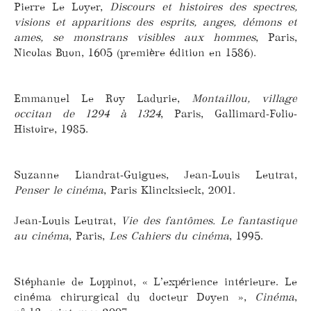
Pierre Le Loyer,
Discours et histoires des spectres,
visions et apparitions des esprits, anges, démons et
ames, se monstrans visibles aux hommes
, Paris,
Nicolas Buon, 1605 (première édition en 1586).
Emmanuel Le Roy Ladurie,
Montaillou, village
occitan de 1294 à 1324
, Paris, Gallimard-Folio-
Histoire, 1985.
Suzanne Liandrat-Guigues, Jean-Louis Leutrat,
Penser le cinéma
, Paris Klincksieck, 2001.
Jean-Louis Leutrat,
Vie des fantômes. Le fantastique
au cinéma
, Paris,
Les Cahiers du cinéma
, 1995.
Stéphanie de Loppinot, « L’expérience intérieure. Le
cinéma chirurgical du docteur Doyen »,
Cinéma
,