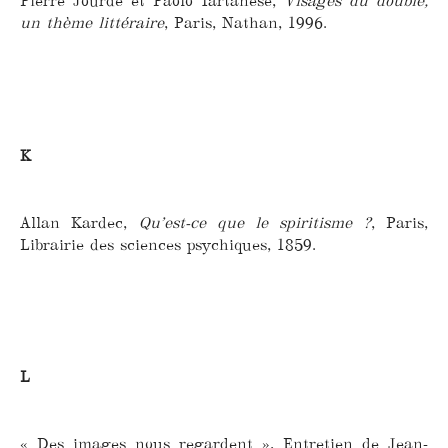
Pierre Jourde et Paolo Tartanese,
Visages du double,
un thème littéraire
, Paris, Nathan, 1996.
K
Allan Kardec,
Qu’est-ce que le spiritisme ?
, Paris,
Librairie des sciences psychiques, 1859.
L
« Des images nous regardent », Entretien de Jean-