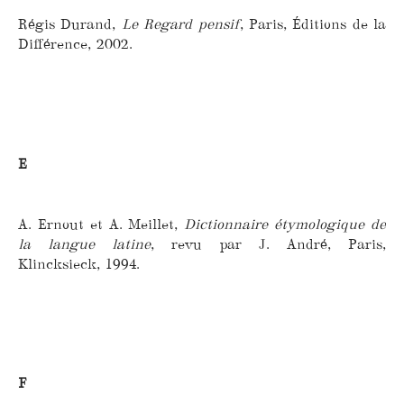
Régis Durand,
Le Regard pensif
, Paris, Éditions de la
Différence, 2002.
E
A. Ernout et A. Meillet,
Dictionnaire étymologique de
la langue latine
, revu par J. André, Paris,
Klincksieck, 1994.
F