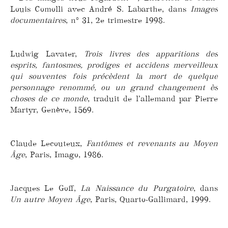
Louis Comolli avec André S. Labarthe, dans
Images
documentaires
, n° 31, 2e trimestre 1998.
Ludwig Lavater,
Trois livres des apparitions des
esprits, fantosmes, prodiges et accidens merveilleux
qui souventes fois précèdent la mort de quelque
personnage renommé, ou un grand changement ès
choses de ce monde
, traduit de l’allemand par Pierre
Martyr, Genève, 1569.
Claude Lecouteux,
Fantômes et revenants au Moyen
Âge
, Paris, Imago, 1986.
Jacques Le Goff,
La Naissance du Purgatoire
, dans
Un autre Moyen Âge
, Paris, Quarto-Gallimard, 1999.