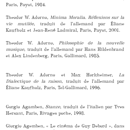
Paris, Payot, 1984.
Theodor W. Adorno,
Minima Moralia. Réflexions sur la
vie mutilée
, traduit de l’allemand par Éliane
Kaufholz et Jean-René Ladmiral, Paris, Payot, 2001.
Theodor W. Adorno,
Philosophie de la nouvelle
musique
, traduit de l’allemand par Hans Hildenbrand
et Alex Lindenberg, Paris, Gallimard, 1985.
Theodor W. Adorno et Max Horkheimer,
La
Dialectique de la raison
, traduit de l’allemand par
Éliane Kaufholz, Paris, Tel-Gallimard, 1996.
Gorgio Agamben,
Stanze
, traduit de l’italien par Yves
Hersant, Paris, Rivages poche, 1998.
Giorgio Agemben, « Le cinéma de Guy Debord », dans