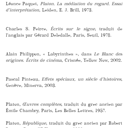
Léonce Paquet,
Platon. La médiation du regard. Essai
d’interprétation
, Leiden, E. J. Brill, 1973.
Charles S. Peirce,
Écrits sur le signe
, traduit de
l’anglais par Gérard Deledalle, Paris, Seuil, 1978.
Alain Philippon, « Labyrinthes », dans
Le Blanc des
origines. Écrits de cinéma
, Crisnée, Yellow Now, 2002.
Pascal Pinteau,
Effets spéciaux, un siècle d’histoires
,
Genève, Minerva, 2003.
Platon,
Œuvres complètes
, traduit du grec ancien par
Émile Chambry, Paris, Les Belles Lettres, 1957.
Platon,
République
, traduit du grec ancien par Robert