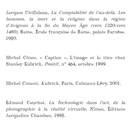
Jacques Chiffoleau,
La Comptabilité de l’au-delà. Les
hommes, la mort et la religion dans la région
d’Avignon à la fin du Moyen Âge (vers 1320-vers
1480)
, Rome, École française de Rome, palais Farnèse,
1980.
Michel Chion, « Caption », L’image et le titre chez
Stanley Kubrick,
Positif
, n° 464, octobre 1999.
Michel Ciment,
Kubrick
, Paris, Calmann-Lévy, 2001.
Edmond Couchot,
La Technologie dans l’art, de la
photographie à la réalité virtuelle
, Nîmes, Éditions
Jacqueline Chambon, 1998.