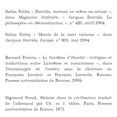
Safaa Fathy, « Derrida, metteur en scène ou acteur »,
dans
Magazine littéraire
, « Jacques Derrida. La
philosophie en déconstruction », n° 430, avril 2004.
Safaa Fathy, « Momie de la mort vaincue », dans
Jacques Derrida
,
Europe
, n° 901, mai 2004.
Bernard Franco, « Le fantôme d’
Hamlet
: critiques et
traductions entre Lumières et romantisme », dans
Dramaturgie de l’ombre,
sous la direction de
Françoise Lavocat et François Lecercle, Rennes,
Presses universitaires de Rennes, 2005.
Sigmund Freud,
Malaise dans la civilisation
, traduit
de l’allemand par Ch. et J. Odier, Paris, Presses
universitaires de France, 1971.