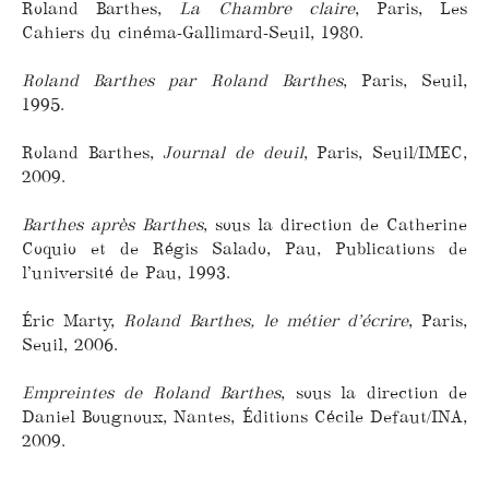
Roland Barthes,
La Chambre claire
, Paris, Les
Cahiers du cinéma-Gallimard-Seuil, 1980.
Roland Barthes par Roland Barthes
, Paris, Seuil,
1995.
Roland Barthes,
Journal de deuil
, Paris, Seuil/IMEC,
2009.
Barthes après Barthes
, sous la direction de Catherine
Coquio et de Régis Salado, Pau, Publications de
l’université de Pau, 1993.
Éric Marty,
Roland Barthes, le métier d’écrire
, Paris,
Seuil, 2006.
Empreintes de Roland Barthes
, sous la direction de
Daniel Bougnoux, Nantes, Éditions Cécile Defaut/INA,
2009.