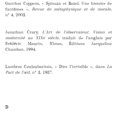
Gunther Coppens, « Spinoza et Boxel. Une histoire de
fantômes »,
Revue de métaphysique et de morale
,
n° 4, 2003.
Jonathan Crary,
L’Art de l’observateur. Vision et
modernité au XIXe siècle
, traduit de l’anglais par
Frédéric Maurin, Nîmes, Éditions Jacqueline
Chambon, 1994.
Lambros Couloubaritsis, « Dire l’invisible », dans
La
Part de l’œil
, n° 3, 1987.
D