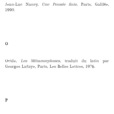
Jean-Luc Nancy,
Une Pensée finie
, Paris, Galilée,
1990.
O
Ovide,
Les Métamorphoses
, traduit du latin par
Georges Lafaye, Paris, Les Belles Lettres, 1976.
P