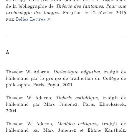
de la bibliographie de
Théorie des fantômes. Pour une
archéologie des images
. Parution le 12 février 2016
aux
Belles Lettres
.
A
Theodor W. Adorno,
Dialectique négative
, traduit de
l’allemand par le groupe de traduction du Collège de
philosophie, Paris, Payot, 2001.
Theodor W. Adorno,
Théorie esthétique
, traduit de
l’allemand par Marc Jimenez, Paris, Klincksieck,
2004.
Theodor W. Adorno,
Modèles critiques
, traduit de
l’allemand par Marc Jimenez et Éliane Kaufholz,