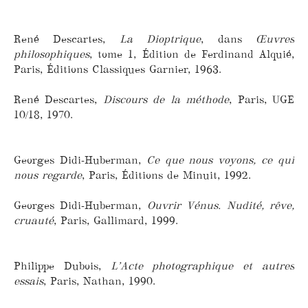
René Descartes,
La Dioptrique
, dans
Œuvres
philosophiques
, tome 1, Édition de Ferdinand Alquié,
Paris, Éditions Classiques Garnier, 1963.
René Descartes,
Discours de la méthode
, Paris, UGE
10/18, 1970.
Georges Didi-Huberman,
Ce que nous voyons, ce qui
nous regarde
, Paris, Éditions de Minuit, 1992.
Georges Didi-Huberman,
Ouvrir Vénus. Nudité, rêve,
cruauté
, Paris, Gallimard, 1999.
Philippe Dubois,
L’Acte photographique et autres
essais
, Paris, Nathan, 1990.