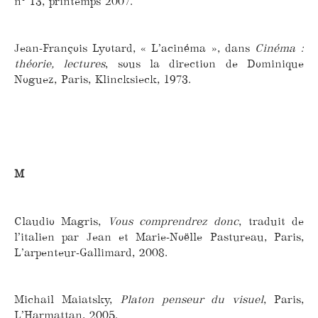
n° 13, printemps 2007.
Jean-François Lyotard, « L’acinéma », dans
Cinéma :
théorie, lectures
, sous la direction de Dominique
Noguez, Paris, Klincksieck, 1973.
M
Claudio Magris,
Vous comprendrez donc
, traduit de
l’italien par Jean et Marie-Noëlle Pastureau, Paris,
L’arpenteur-Gallimard, 2008.
Michail Maiatsky,
Platon penseur du visuel
, Paris,
L’Harmattan, 2005.