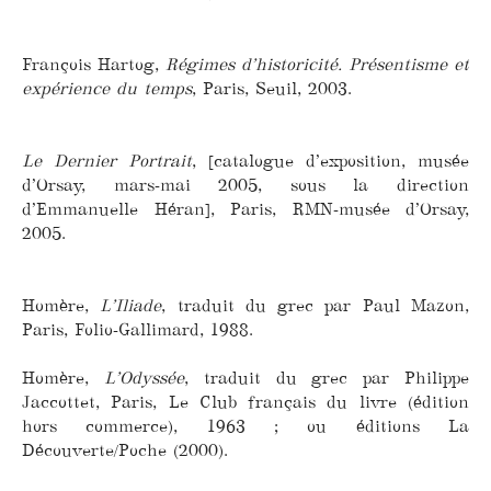
François Hartog,
Régimes d’historicité. Présentisme et
expérience du temps
, Paris, Seuil, 2003.
Le Dernier Portrait
, [catalogue d’exposition, musée
d’Orsay, mars-mai 2005, sous la direction
d’Emmanuelle Héran], Paris, RMN-musée d’Orsay,
2005.
Homère,
L’Iliade
, traduit du grec par Paul Mazon,
Paris, Folio-Gallimard, 1988.
Homère,
L’Odyssée
, traduit du grec par Philippe
Jaccottet, Paris, Le Club français du livre (édition
hors commerce), 1963 ; ou éditions La
Découverte/Poche (2000).