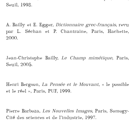
Seuil, 1998.
A. Bailly et E. Egger,
Dictionnaire grec-français
, revu
par L. Séchan et P. Chantraine, Paris, Hachette,
2000.
Jean-Christophe Bailly,
Le Champ mimétique
, Paris,
Seuil, 2005.
Henri Bergson,
La Pensée et le Mouvant
, « le possible
et le réel », Paris, PUF, 1999.
Pierre Barboza,
Les Nouvelles Images
, Paris, Somogy-
Cité des sciences et de l’industrie, 1997.