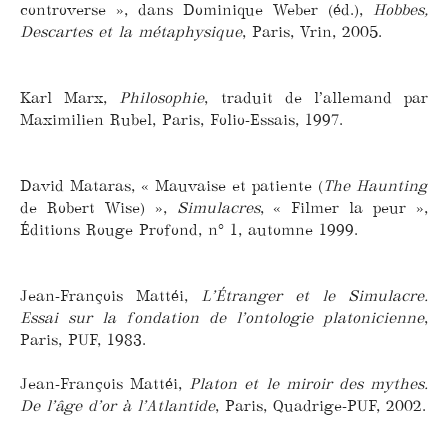
controverse », dans Dominique Weber (éd.),
Hobbes,
Descartes et la métaphysique
, Paris, Vrin, 2005.
Karl Marx,
Philosophie
, traduit de l’allemand par
Maximilien Rubel, Paris, Folio-Essais, 1997.
David Mataras, « Mauvaise et patiente (
The Haunting
de Robert Wise) »,
Simulacres
, « Filmer la peur »,
Éditions Rouge Profond, n° 1, automne 1999.
Jean-François Mattéi,
L’Étranger et le Simulacre.
Essai sur la fondation de l’ontologie platonicienne
,
Paris, PUF, 1983.
Jean-François Mattéi,
Platon et le miroir des mythes.
De l’âge d’or à l’Atlantide
, Paris, Quadrige-PUF, 2002.