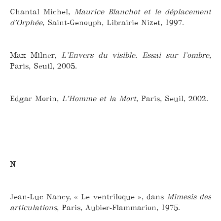
Chantal Michel,
Maurice Blanchot et le déplacement
d’Orphée
, Saint-Genouph, Librairie Nizet, 1997.
Max Milner,
L’Envers du visible. Essai sur l’ombre
,
Paris, Seuil, 2005.
Edgar Morin,
L’Homme et la Mort
, Paris, Seuil, 2002.
N
Jean-Luc Nancy, « Le ventriloque », dans
Mimesis des
articulations
, Paris, Aubier-Flammarion, 1975.