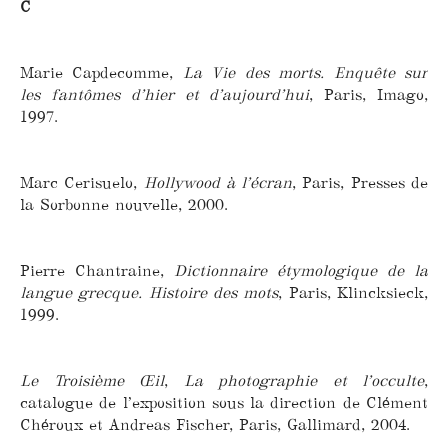
C
Marie Capdecomme,
La Vie des morts. Enquête sur
les fantômes d’hier et d’aujourd’hui
, Paris, Imago,
1997.
Marc Cerisuelo,
Hollywood à l’écran
, Paris, Presses de
la Sorbonne nouvelle, 2000.
Pierre Chantraine,
Dictionnaire étymologique de la
langue grecque. Histoire des mots
, Paris, Klincksieck,
1999.
Le Troisième Œil
,
La photographie et l’occulte
,
catalogue de l’exposition sous la direction de Clément
Chéroux et Andreas Fischer, Paris, Gallimard, 2004.