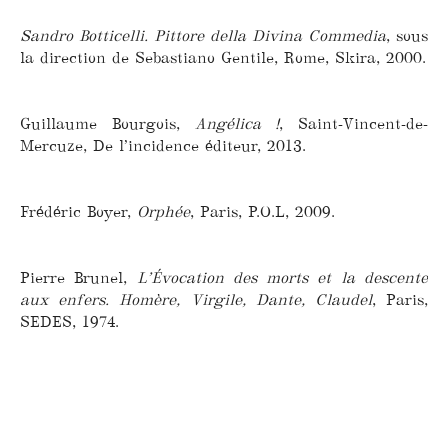
Sandro Botticelli. Pittore della Divina Commedia
, sous
la direction de Sebastiano Gentile, Rome, Skira, 2000.
Guillaume Bourgois,
Angélica !
, Saint-Vincent-de-
Mercuze, De l’incidence éditeur, 2013.
Frédéric Boyer,
Orphée
, Paris, P.O.L, 2009.
Pierre Brunel,
L’Évocation des morts et la descente
aux enfers. Homère, Virgile, Dante, Claudel
, Paris,
SEDES, 1974.