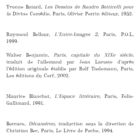
Yvonne Batard,
Les Dessins de Sandro Botticelli pour
la
Divine Comédie, Paris, Olivier Perrin éditeur, 1952.
Raymond Bellour,
L’Entre-Images 2
, Paris, P.O.L,
1999.
Walter Benjamin,
Paris, capitale du XIXe siècle
,
traduit de l’allemand par Jean Lacoste d’après
l’édition originale établie par Rolf Tiedemann, Paris,
Les éditions du Cerf, 2002.
Maurice Blanchot,
L’Espace littéraire
, Paris, Folio-
Gallimard, 1991.
Boccace,
Décaméron
, traduction sous la direction de
Christian Bec, Paris, Le Livre de Poche, 1994.