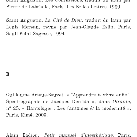
Pierre de Labriolle, Paris, Les Belles Lettres, 1989.
Saint Augustin,
La Cité de Dieu
, traduit du latin par
Louis Moreau, revue par Jean-Claude Eslin, Paris,
Seuil-Point-Sagesse, 1994.
B
Guillaume Artous-Bouvet, « “Apprendre à vivre enfin”.
Spectrographie de Jacques Derrida », dans
Otrante
,
n° 25, « Hantologie : Les fantômes & la modernité »,
Paris, Kimé, 2009.
Alain Badiou,
Petit manuel d’inesthétique
, Paris,