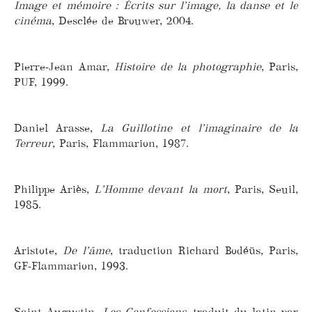
Image et mémoire : Écrits sur l’image, la danse et le
cinéma
, Desclée de Brouwer, 2004.
Pierre-Jean Amar,
Histoire de la photographie
, Paris,
PUF, 1999.
Daniel Arasse,
La Guillotine et l’imaginaire de la
Terreur
, Paris, Flammarion, 1987.
Philippe Ariès,
L’Homme devant la mort
, Paris, Seuil,
1985.
Aristote,
De l’âme
, traduction Richard Bodéüs, Paris,
GF-Flammarion, 1993.
Saint Augustin,
Les Confessions
, traduit du latin par