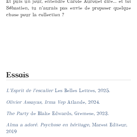
Et puis un jour, entendre Carole Aurouet dire... et toi
Sébastien, tu n’aurais pas envie de proposer quelque
chose pour la collection ?
Essais
L’Esprit de l’escalier
Les Belles Lettres, 2025.
Olivier Assayas, Irma Vep
Atlande, 2024.
The Party
de Blake Edwards, Gremese, 2023.
Alma a adoré. Psychose en héritage
, Marest Editeur,
2019