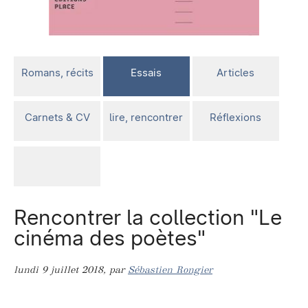
Romans, récits
Essais
Articles
Carnets & CV
lire, rencontrer
Réflexions
Rencontrer la collection "Le
cinéma des poètes"
lundi 9 juillet 2018
,
par
Sébastien Rongier