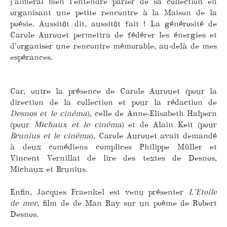
j’aimerai bien l’entendre parler de sa collection en
organisant une petite rencontre à la Maison de la
poésie. Aussitôt dit, aussitôt fait ! La générosité de
Carole Aurouet permettra de fédérer les énergies et
d’organiser une rencontre mémorable, au-delà de mes
espérances.
Car, outre la présence de Carole Aurouet (pour la
direction de la collection et pour la rédaction de
Desnos et le cinéma
), celle de Anne-Elisabeth Halpern
(pour
Michaux et le cinéma
) et de Alain Keit (pour
Brunius et le cinéma
), Carole Aurouet avait demandé
à deux comédiens complices Philippe Müller et
Vincent Vernillat de lire des textes de Desnos,
Michaux et Brunius.
Enfin, Jacques Fraenkel est venu présenter
L’Etoile
de mer
, film de de Man Ray sur un poème de Robert
Desnos.