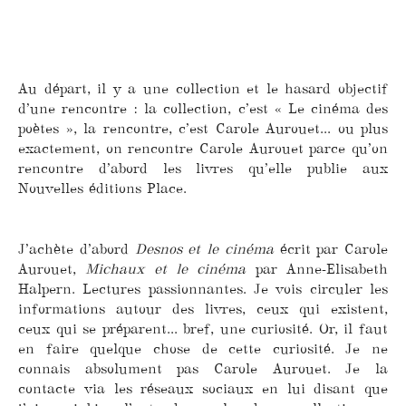
Au départ, il y a une collection et le hasard objectif
d’une rencontre : la collection, c’est « Le cinéma des
poètes », la rencontre, c’est Carole Aurouet... ou plus
exactement, on rencontre Carole Aurouet parce qu’on
rencontre d’abord les livres qu’elle publie aux
Nouvelles éditions Place.
J’achète d’abord
Desnos et le cinéma
écrit par Carole
Aurouet,
Michaux et le cinéma
par Anne-Elisabeth
Halpern. Lectures passionnantes. Je vois circuler les
informations autour des livres, ceux qui existent,
ceux qui se préparent... bref, une curiosité. Or, il faut
en faire quelque chose de cette curiosité. Je ne
connais absolument pas Carole Aurouet. Je la
contacte via les réseaux sociaux en lui disant que