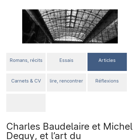
Romans, récits
Essais
Articles
Carnets & CV
lire, rencontrer
Réflexions
Charles Baudelaire et Michel
Deguy, et l’art du