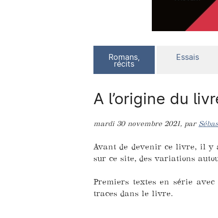
Romans,
Essais
récits
A l’origine du livr
mardi 30 novembre 2021
,
par
Sébas
Avant de devenir ce livre, il 
sur ce site, des variations aut
Premiers textes en série avec 
traces dans le livre.