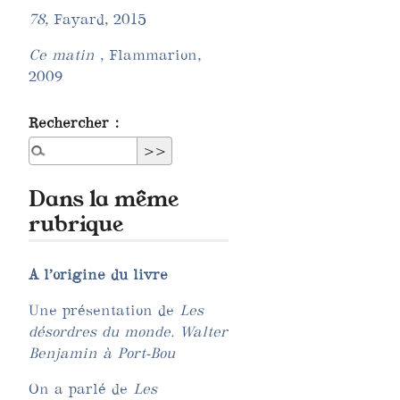
78
, Fayard, 2015
Ce matin
, Flammarion,
2009
Rechercher :
Dans la même
rubrique
A l’origine du livre
Une présentation de
Les
désordres du monde. Walter
Benjamin à Port-Bou
On a parlé de
Les