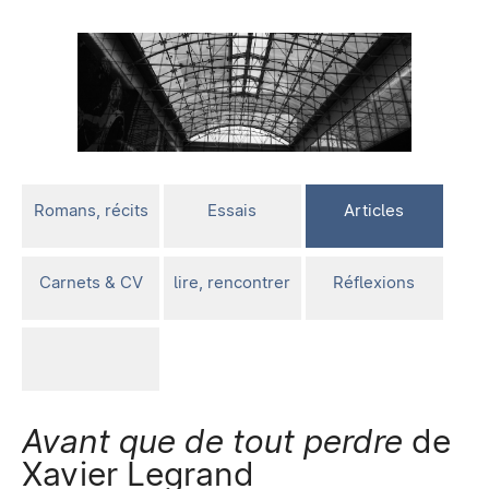
Romans, récits
Essais
Articles
Carnets & CV
lire, rencontrer
Réflexions
Avant que de tout perdre
de
Xavier Legrand