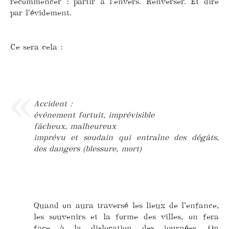
recommencer : partir à l’envers. Renverser. Et dire
par l’évidement.
Ce sera cela :
Accident :
événement fortuit, imprévisible
fâcheux, malheureux
imprévu et soudain qui entraîne des dégâts,
des dangers (blessure, mort)
Quand on aura traversé les lieux de l’enfance,
les souvenirs et la forme des villes, on fera
face à la dislocation des journées. On