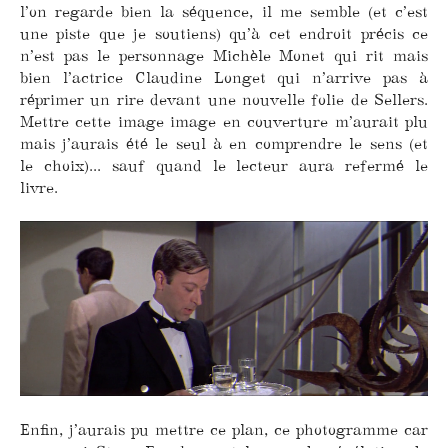
l’on regarde bien la séquence, il me semble (et c’est
une piste que je soutiens) qu’à cet endroit précis ce
n’est pas le personnage Michèle Monet qui rit mais
bien l’actrice Claudine Longet qui n’arrive pas à
réprimer un rire devant une nouvelle folie de Sellers.
Mettre cette image image en couverture m’aurait plu
mais j’aurais été le seul à en comprendre le sens (et
le choix)... sauf quand le lecteur aura refermé le
livre.
Enfin, j’aurais pu mettre ce plan, ce photogramme car