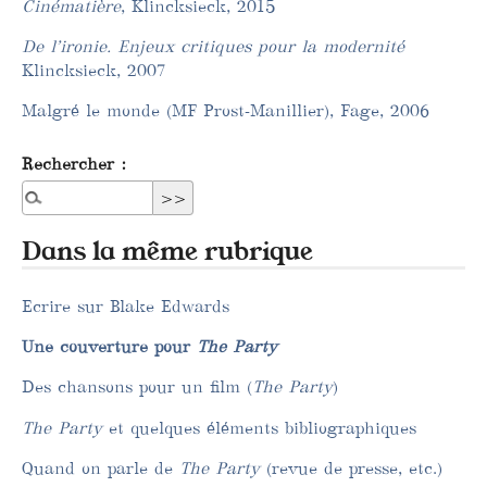
Cinématière
, Klincksieck, 2015
De l’ironie. Enjeux critiques pour la modernité
Klincksieck, 2007
Malgré le monde (MF Prost-Manillier), Fage, 2006
Rechercher :
Dans la même rubrique
Ecrire sur Blake Edwards
Une couverture pour
The Party
Des chansons pour un film (
The Party
)
The Party
et quelques éléments bibliographiques
Quand on parle de
The Party
(revue de presse, etc.)