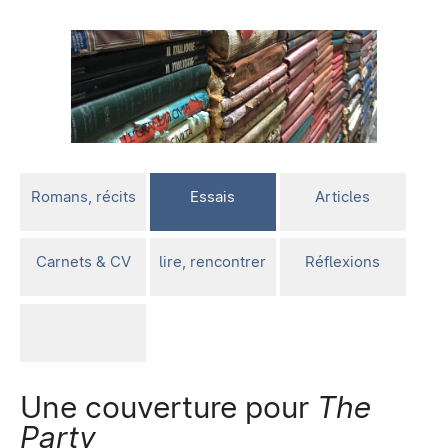
Romans, récits
Essais
Articles
Carnets & CV
lire, rencontrer
Réflexions
Une couverture pour
The
Party