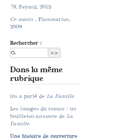
78
, Fayard, 2015
Ce matin
, Flammarion,
2009
Rechercher :
Dans la même
rubrique
On a parlé de
La Famille
Les images du roman : un
feuilleton-annonce de
La
Famille
Une histoire de couverture