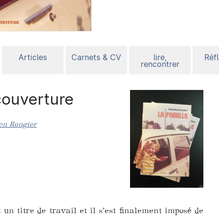
Articles
Carnets & CV
lire,
Réf
rencontrer
couverture
en Rongier
t un titre de travail et il s’est finalement imposé de