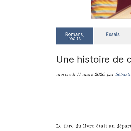
Romans,
Essais
récits
Une histoire de 
mercredi 11 mars 2026
,
par
Sébasti
Le titre du livre était au dépar