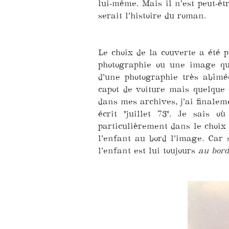
lui-même. Mais il n’est peut-êtr
serait l’histoire du roman.
Le choix de la couverte a été pl
photographie ou une image qu
d’une photographie très abîm
capot de voiture mais quelque 
dans mes archives, j’ai finalem
écrit "juillet 73". Je sais 
particulièrement dans le choix 
l’enfant au bord l’image. Car 
l’enfant est lui toujours
au bord