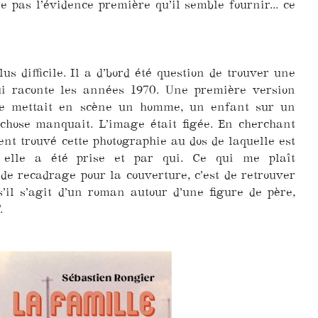
e pas l’évidence première qu’il semble fournir... ce
us difficile. Il a d’bord été question de trouver une
i raconte les années 1970. Une première version
ée mettait en scène un homme, un enfant sur un
chose manquait. L’image était figée. En cherchant
ent trouvé cette photographie au dos de laquelle est
où elle a été prise et par qui. Ce qui me plaît
de recadrage pour la couverture, c’est de retrouver
s’il s’agit d’un roman autour d’une figure de père,
.