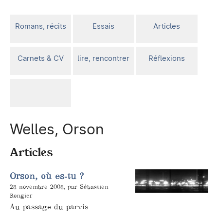
Romans, récits
Essais
Articles
Carnets & CV
lire, rencontrer
Réflexions
Welles, Orson
Articles
Orson, où es-tu ?
28 novembre 2008, par Sébastien
Rongier
Au passage du parvis