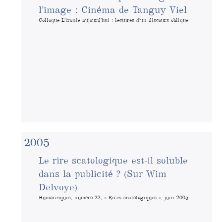
l’image : Cinéma de Tanguy Viel
Colloque L’ironie aujourd’hui : lectures d’un discours oblique
2005
Le rire scatologique est-il soluble
dans la publicité ? (Sur Wim
Delvoye)
Humoresques, numéro 22, « Rires scatologiques », juin 2005