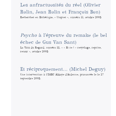
Les anfractuosités du réel (Olivier
Rolin, Jean Rolin et François Bon)
Recherches en Esthétique, « Utopies », numéro 11, octobre 2005
Psycho
à l’épreuve du remake (le bel
échec de Gus Van Sant)
La Voix du Regard, numéro 18, « « Et re ! » recyclage, reprise,
retour », octobre 2005
Et réciproquement… (Michel Deguy)
Une intervention à l’IMEC Abbaye d’Ardenne, prononcée le le 27
septembre 2005.