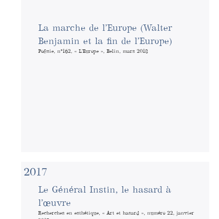
La marche de l’Europe (Walter
Benjamin et la fin de l’Europe)
Po&sie, n°162, « L’Europe », Belin, mars 2018
2017
Le Général Instin, le hasard à
l’œuvre
Recherches en esthétique, « Art et hasard », numéro 22, janvier