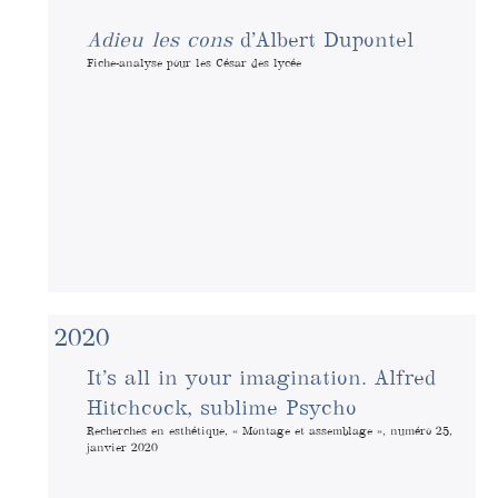
Adieu les cons
d’Albert Dupontel
Fiche-analyse pour les César des lycée
2020
It’s all in your imagination. Alfred
Hitchcock, sublime Psycho
Recherches en esthétique, « Montage et assemblage », numéro 25,
janvier 2020