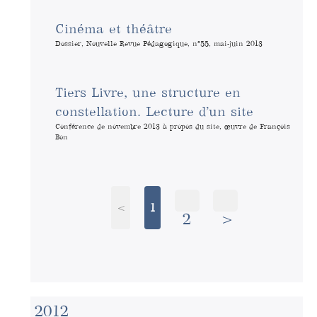
Cinéma et théâtre
Dossier, Nouvelle Revue Pédagogique, n°55, mai-juin 2013
Tiers Livre, une structure en
constellation. Lecture d’un site
Conférence de novembre 2013 à propos du site, œuvre de François
Bon
<
1
2
>
2012