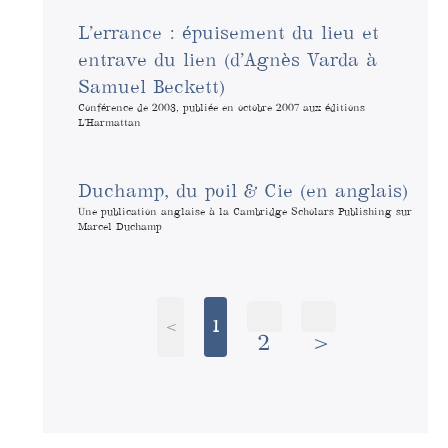
L’errance : épuisement du lieu et
entrave du lien (d’Agnès Varda à
Samuel Beckett)
Conférence de 2003, publiée en octobre 2007 aux éditions
L’Harmattan
Duchamp, du poil & Cie (en anglais)
Une publication anglaise à la Cambridge Scholars Publishing sur
Marcel Duchamp
<
1
2
>