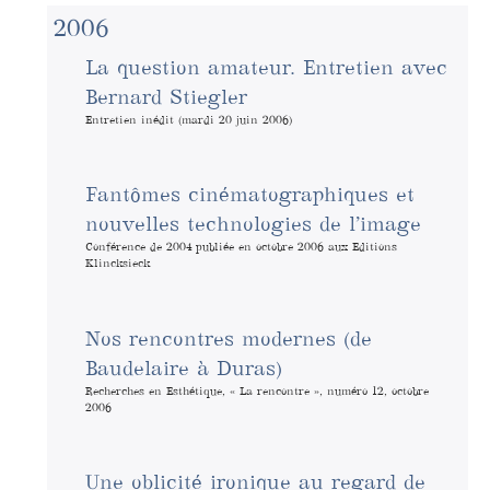
2006
La question amateur. Entretien avec
Bernard Stiegler
Entretien inédit (mardi 20 juin 2006)
Fantômes cinématographiques et
nouvelles technologies de l’image
Conférence de 2004 publiée en octobre 2006 aux Editions
Klincksieck
Nos rencontres modernes (de
Baudelaire à Duras)
Recherches en Esthétique, « La rencontre », numéro 12, octobre
2006
Une oblicité ironique au regard de