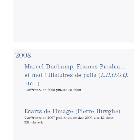
2008
Marcel Duchamp, Francis Picabia...
et moi ! Histoires de poils (
L.H.O.O.Q.
etc...)
Conférence de 2005 publiée en 2008
Ecarts de l’image (Pierre Huyghe)
Conférence de 2007 publiée en octobre 2008 aux Editions
Klincksieck