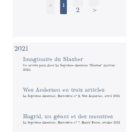
<
1
2
>
2021
Imaginaire du Slasher
Un article paru dans La Septième obsession "Slasher" (janvier
2021)
Wes Anderson en trois articles
La Septième obsession, Hors-série n° 5, Wes Anderson, avril 2021
Hagrid, un géant et des monstres
La Septième obsession, Hors-série n° 7, Harry Potter, octobre 2021