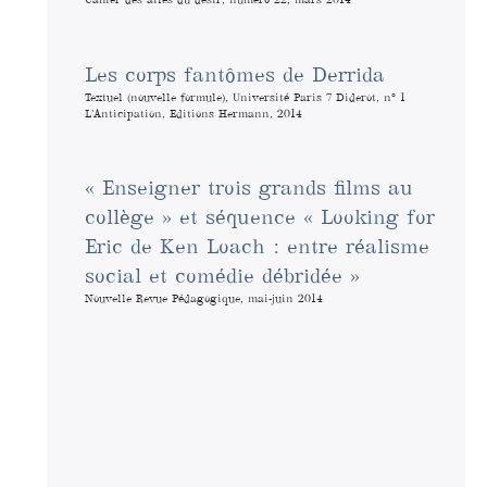
Les corps fantômes de Derrida
Textuel (nouvelle formule), Université Paris 7 Diderot, n° 1
L’Anticipation, Editions Hermann, 2014
« Enseigner trois grands films au
collège » et séquence « Looking for
Eric de Ken Loach : entre réalisme
social et comédie débridée »
Nouvelle Revue Pédagogique, mai-juin 2014