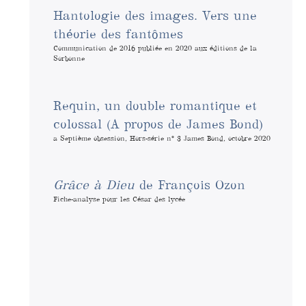
Hantologie des images. Vers une
théorie des fantômes
Communication de 2016 publiée en 2020 aux éditions de la
Sorbonne
Requin, un double romantique et
colossal (A propos de James Bond)
a Septième obsession, Hors-série n° 3 James Bond, octobre 2020
Grâce à Dieu
de François Ozon
Fiche-analyse pour les César des lycée