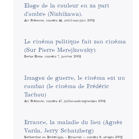
Eloge de la couleur en sa part
d’ombre (Nishikawa).
Art Présence, numéro 46, avril-mai-juin 2003
Le cinéma politique fait son cinéma
(Sur Pierre Merejkowsky)
Revue Bleue, numéro 7, janvier 2003
Images de guerre, le cinéma est un
combat (le cinéma de Frédéric
Tachou)
Art Présence, numéro 47, juillet-août-septembre 2003
Errance, la maladie du lieu (Agnès
Varda, Jerry Schatzberg)
Recherches en Esthétique, « Errances », numéro 9, octobre 2003