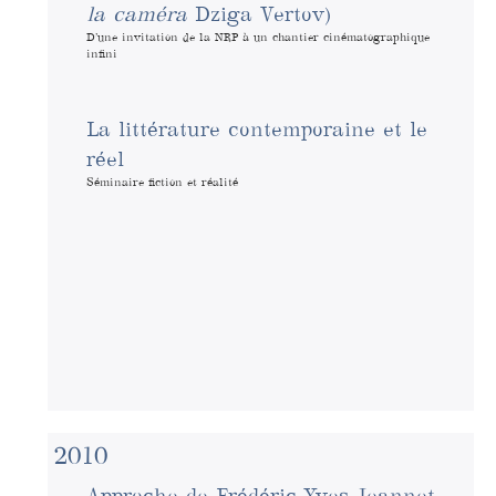
la caméra
Dziga Vertov)
D’une invitation de la NRP à un chantier cinématographique
infini
La littérature contemporaine et le
réel
Séminaire fiction et réalité
2010
Approche de Frédéric-Yves Jeannet