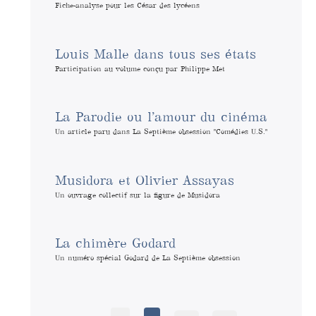
Fiche-analyse pour les César des lycéens
Louis Malle dans tous ses états
Participation au volume conçu par Philippe Met
La Parodie ou l’amour du cinéma
Un article paru dans La Septième obsession "Comédies U.S."
Musidora et Olivier Assayas
Un ouvrage collectif sur la figure de Musidora
La chimère Godard
Un numéro spécial Godard de La Septième obsession