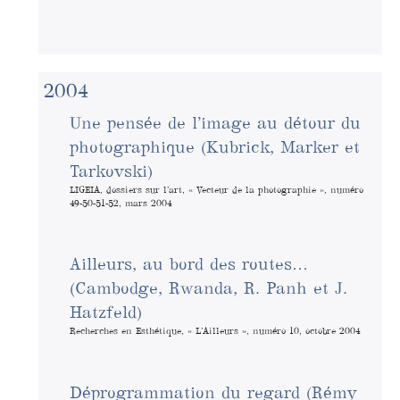
2004
Une pensée de l’image au détour du
photographique (Kubrick, Marker et
Tarkovski)
LIGEIA, dossiers sur l’art, « Vecteur de la photographie », numéro
49-50-51-52, mars 2004
Ailleurs, au bord des routes…
(Cambodge, Rwanda, R. Panh et J.
Hatzfeld)
Recherches en Esthétique, « L’Ailleurs », numéro 10, octobre 2004
Déprogrammation du regard (Rémy