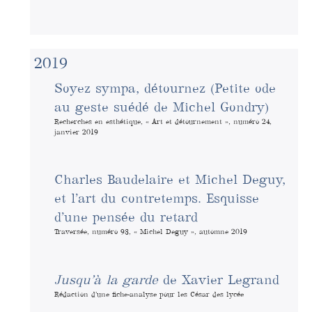
2019
Soyez sympa, détournez (Petite ode
au geste suédé de Michel Gondry)
Recherches en esthétique, « Art et détournement », numéro 24,
janvier 2019
Charles Baudelaire et Michel Deguy,
et l’art du contretemps. Esquisse
d’une pensée du retard
Traversée, numéro 93, « Michel Deguy », automne 2019
Jusqu’à la garde
de Xavier Legrand
Rédaction d’une fiche-analyse pour les César des lycée