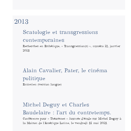
2013
Scatologie et transgressions
contemporaines
Recherches en Esthétique, « Transgression(s) », numéro 18, janvier
2013
Alain Cavalier, Pater, le cinéma
politique
Entretien (version longue)
Michel Deguy et Charles
Baudelaire : l’art du contretemps.
Conférence pour « Théorèmes » Journée d’étude sur Michel Deguy à
la Maison de l’Amérique Latine, le vendredi 31 mai 2013.