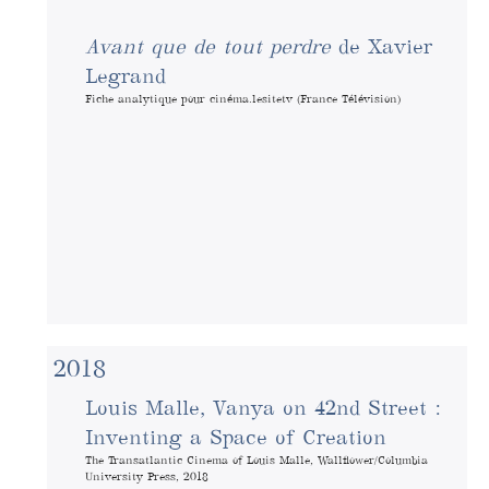
Avant que de tout perdre
de Xavier
Legrand
Fiche analytique pour cinéma.lesitetv (France Télévision)
2018
Louis Malle, Vanya on 42nd Street :
Inventing a Space of Creation
The Transatlantic Cinema of Louis Malle, Wallflower/Columbia
University Press, 2018