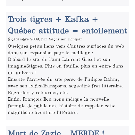
Trois tigres + Kafka +
Québec attitude = entoilement
6 décembre 2009, par Sébastien Rongier
Quelques petits liens vers d’autres surfaces du web
dans son expansion pour le meilleur :
D’abord le site de l’ami Laurent Grisel et son
imagine3tigres. Plus on fouille, plus on entre dans
un univers !
Ensuite l’arrivée du site perso de Philippe Rahmy
avec son kafkaTransports, sous-titré fret littéraire.
Regarder, y retourner, etc.
Enfin, François Bon nous indique la nouvelle
formule de publie.net, histoire de rappeler cette
magnifique aventure littéraire.
Mort de Zazie... MERDE !