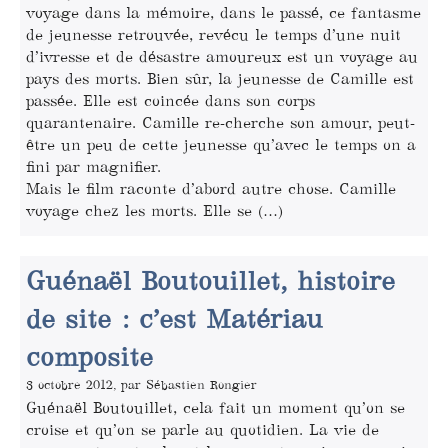
voyage dans la mémoire, dans le passé, ce fantasme
de jeunesse retrouvée, revécu le temps d’une nuit
d’ivresse et de désastre amoureux est un voyage au
pays des morts. Bien sûr, la jeunesse de Camille est
passée. Elle est coincée dans son corps
quarantenaire. Camille re-cherche son amour, peut-
être un peu de cette jeunesse qu’avec le temps on a
fini par magnifier.
Mais le film raconte d’abord autre chose. Camille
voyage chez les morts. Elle se (…)
Guénaël Boutouillet, histoire
de site : c’est Matériau
composite
3 octobre 2012, par Sébastien Rongier
Guénaël Boutouillet, cela fait un moment qu’on se
croise et qu’on se parle au quotidien. La vie de