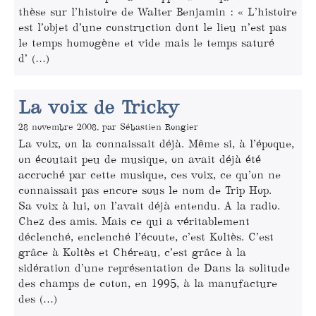
thèse sur l’histoire de Walter Benjamin : « L’histoire
est l’objet d’une construction dont le lieu n’est pas
le temps homogène et vide mais le temps saturé
d’ (…)
La voix de Tricky
28 novembre 2008, par Sébastien Rongier
La voix, on la connaissait déjà. Même si, à l’époque,
on écoutait peu de musique, on avait déjà été
accroché par cette musique, ces voix, ce qu’on ne
connaissait pas encore sous le nom de Trip Hop.
Sa voix à lui, on l’avait déjà entendu. A la radio.
Chez des amis. Mais ce qui a véritablement
déclenché, enclenché l’écoute, c’est Koltès. C’est
grâce à Koltès et Chéreau, c’est grâce à la
sidération d’une représentation de Dans la solitude
des champs de coton, en 1995, à la manufacture
des (…)