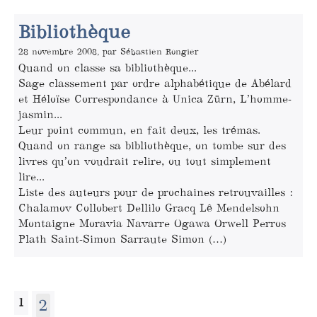
Bibliothèque
28 novembre 2008, par Sébastien Rongier
Quand on classe sa bibliothèque...
Sage classement par ordre alphabétique de Abélard
et Héloïse Correspondance à Unica Zürn, L’homme-
jasmin...
Leur point commun, en fait deux, les trémas.
Quand on range sa bibliothèque, on tombe sur des
livres qu’on voudrait relire, ou tout simplement
lire...
Liste des auteurs pour de prochaines retrouvailles :
Chalamov Collobert Dellilo Gracq Lê Mendelsohn
Montaigne Moravia Navarre Ogawa Orwell Perros
Plath Saint-Simon Sarraute Simon (…)
1
2