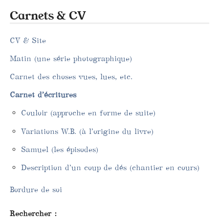
Carnets & CV
CV & Site
Matin (une série photographique)
Carnet des choses vues, lues, etc.
Carnet d’écritures
Couloir (approche en forme de suite)
Variations W.B. (à l’origine du livre)
Samuel (les épisodes)
Description d’un coup de dés (chantier en cours)
Bordure de soi
Rechercher :