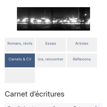
Romans, récits
Essais
Articles
Carnets & CV
lire, rencontrer
Réflexions
Carnet d’écritures