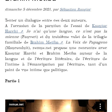
dimanche 5 décembre 2021
,
par
Sébastien Rongier
Tenter un dialogue entre ces deux auteurs,
A l’occasion de la parution de l’essai de
Kaoutar
Harchi
Je n’ai qu’une langue, ce n’est pas la
mienne
(Pauvert) et du troisième volet de la trilogie
familiale de
Brahim Metiba
La Voix de Papageno
(Mauconduit), remue.net propose une rencontre avec
Kaoutar Harchi et Brahim Metiba autour de la
langue et de l’écriture littéraire, de l’écriture de
l’intime à l’émancipation par l’écriture, tant d’un
point de vue intime que politique.
Partie 1