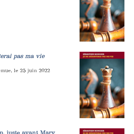
terai pas ma vie
emue, le 25 juin 2022
p, juste avant Mary