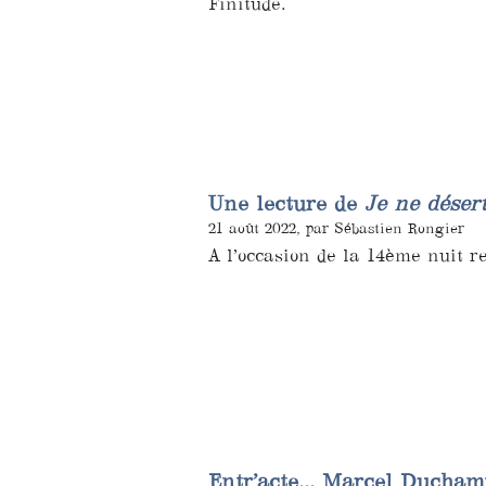
Finitude.
Une lecture de
Je ne déser
21 août 2022, par Sébastien Rongier
A l’occasion de la 14ème nuit r
Entr’acte... Marcel Ducham