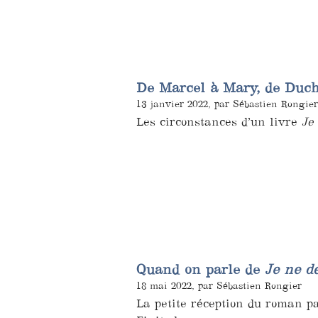
De Marcel à Mary, de Duc
13 janvier 2022, par Sébastien Rongier
Les circonstances d’un livre
Je
Quand on parle de
Je ne d
18 mai 2022, par Sébastien Rongier
La petite réception du roman pa