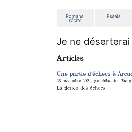
Romans,
Essais
récits
Je ne déserterai
Articles
Une partie d’échecs à Arca
23 novembre 2021, par Sébastien Rong
La fiction des échecs