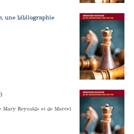
e
, une bibliographie
)
de Mary Reynolds et de Marcel