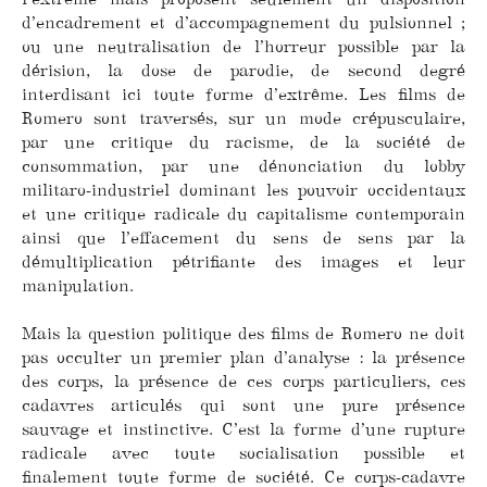
d’encadrement et d’accompagnement du pulsionnel ;
ou une neutralisation de l’horreur possible par la
dérision, la dose de parodie, de second degré
interdisant ici toute forme d’extrême. Les films de
Romero sont traversés, sur un mode crépusculaire,
par une critique du racisme, de la société de
consommation, par une dénonciation du lobby
militaro-industriel dominant les pouvoir occidentaux
et une critique radicale du capitalisme contemporain
ainsi que l’effacement du sens de sens par la
démultiplication pétrifiante des images et leur
manipulation.
Mais la question politique des films de Romero ne doit
pas occulter un premier plan d’analyse : la présence
des corps, la présence de ces corps particuliers, ces
cadavres articulés qui sont une pure présence
sauvage et instinctive. C’est la forme d’une rupture
radicale avec toute socialisation possible et
finalement toute forme de société. Ce corps-cadavre