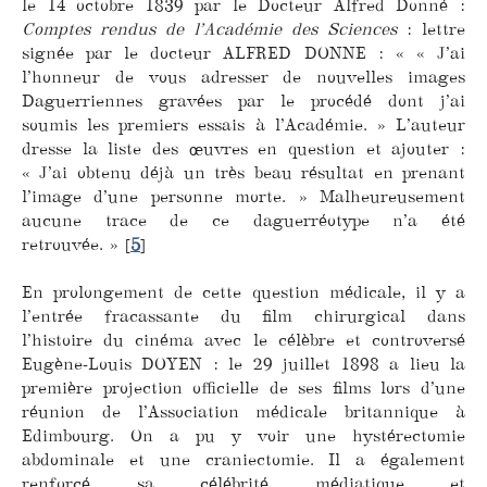
le 14 octobre 1839 par le Docteur Alfred Donné :
Comptes rendus de l’Académie des Sciences
: lettre
signée par le docteur ALFRED DONNE : « « J’ai
l’honneur de vous adresser de nouvelles images
Daguerriennes gravées par le procédé dont j’ai
soumis les premiers essais à l’Académie. » L’auteur
dresse la liste des œuvres en question et ajouter :
« J’ai obtenu déjà un très beau résultat en prenant
l’image d’une personne morte. » Malheureusement
aucune trace de ce daguerréotype n’a été
retrouvée. »
[
5
]
En prolongement de cette question médicale, il y a
l’entrée fracassante du film chirurgical dans
l’histoire du cinéma avec le célèbre et controversé
Eugène-Louis DOYEN : le 29 juillet 1898 a lieu la
première projection officielle de ses films lors d’une
réunion de l’Association médicale britannique à
Edimbourg. On a pu y voir une hystérectomie
abdominale et une craniectomie. Il a également
renforcé sa célébrité médiatique et