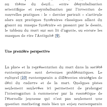
au thème du deuil… entre désymbolisation
scientifique et resymbolisation par l’invention de
nouvelles pratiques : le « dernier portrait » s’articule
alors aux pratiques funéraires classiques allant du
gisant au masque funéraire en passant par le dessin,
le tableau du mort sur son lit d’agonie, ou encore les
masques de cire l’Antiquité
[
9
]
.
Une première perspective
La place et la représentation du mort dans la société
contemporaine sont devenues problématiques. Le
culturel
[
10
]
contemporain a différentes stratégies de
déni du cadavre et de la mort. Quelques pistes
seulement soulevées ici permettent de prolonger
l’interrogation à commencer par la cosmétique de
l’éternelle jeunesse qui n’est pas seulement une
question marketing mais bien un enjeu contemporain