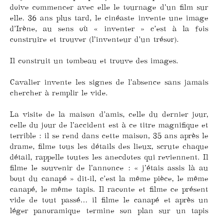
doive commencer avec elle le tournage d’un film sur
elle. 36 ans plus tard, le cinéaste invente une image
d’Irène, au sens où « inventer » c’est à la fois
construire et trouver (l’inventeur d’un trésor).
Il construit un tombeau et trouve des images.
Cavalier invente les signes de l’absence sans jamais
chercher à remplir le vide.
La visite de la maison d’amis, celle du dernier jour,
celle du jour de l’accident est à ce titre magnifique et
terrible : il se rend dans cette maison, 35 ans après le
drame, filme tous les détails des lieux, scrute chaque
détail, rappelle toutes les anecdotes qui reviennent. Il
filme le souvenir de l’annonce : « j’étais assis là au
bout du canapé » dit-il, c’est la même pièce, le même
canapé, le même tapis. Il raconte et filme ce présent
vide de tout passé… il filme le canapé et après un
léger panoramique termine son plan sur un tapis