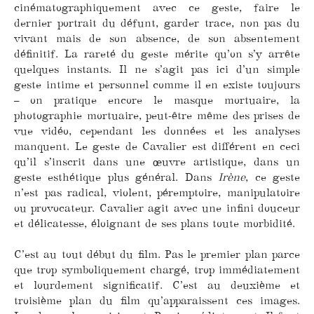
cinématographiquement avec ce geste, faire le
dernier portrait du défunt, garder trace, non pas du
vivant mais de son absence, de son absentement
définitif. La rareté du geste mérite qu’on s’y arrête
quelques instants. Il ne s’agit pas ici d’un simple
geste intime et personnel comme il en existe toujours
– on pratique encore le masque mortuaire, la
photographie mortuaire, peut-être même des prises de
vue vidéo, cependant les données et les analyses
manquent. Le geste de Cavalier est différent en ceci
qu’il s’inscrit dans une œuvre artistique, dans un
geste esthétique plus général. Dans
Irène
, ce geste
n’est pas radical, violent, péremptoire, manipulatoire
ou provocateur. Cavalier agit avec une infini douceur
et délicatesse, éloignant de ses plans toute morbidité.
C’est au tout début du film. Pas le premier plan parce
que trop symboliquement chargé, trop immédiatement
et lourdement significatif. C’est au deuxième et
troisième plan du film qu’apparaissent ces images.