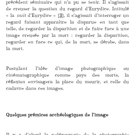
précédent séminaire qui n’a pu se tenir. Il s’agissait
de creuser la question du regard d’Eurydice. Intitulé
« la
nuit
d’Eurydice »
[
3
]
, il s’agissait d’interroger un
regard faisant apparaître la disparue en tant que
telle, de regarder la disparition et de faire face à une
image creusée par la mort : regarder la disparition,
regarder en face ce qui, de la mort, se dérobe, dans
la mort.
Postulant l’idée d’image photographique ou
cinématographique comme pays des morts, la
réflexion envisagera la place du mourir, et celle du
cadavre dans ces images.
Quelques prémices archéologiques de l’image
Il y a d’abord la redécouverte de la photographie