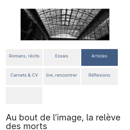
Romans, récits
Essais
Articles
Carnets & CV
lire, rencontrer
Réflexions
Au bout de l’image, la relève
des morts