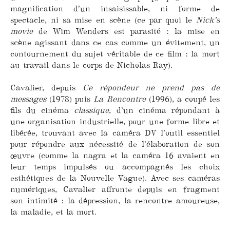
magnification d’un insaisissable, ni forme de
spectacle, ni sa mise en scène (ce par quoi le
Nick’s
movie
de Wim Wenders est parasité : la mise en
scène agissant dans ce cas comme un évitement, un
contournement du sujet véritable de ce film : la mort
au travail dans le corps de Nicholas Ray).
Cavalier, depuis
Ce répondeur ne prend pas de
messages
(1978) puis
La Rencontre
(1996), a coupé les
fils du cinéma
classique
, d’un cinéma répondant à
une organisation industrielle, pour une forme libre et
libérée, trouvant avec la caméra DV l’outil essentiel
pour répondre aux nécessité de l’élaboration de son
œuvre (comme la nagra et la caméra 16 avaient en
leur temps impulsés ou accompagnés les choix
esthétiques de la Nouvelle Vague). Avec ses caméras
numériques, Cavalier affronte depuis en fragment
son intimité : la dépression, la rencontre amoureuse,
la maladie, et la mort.