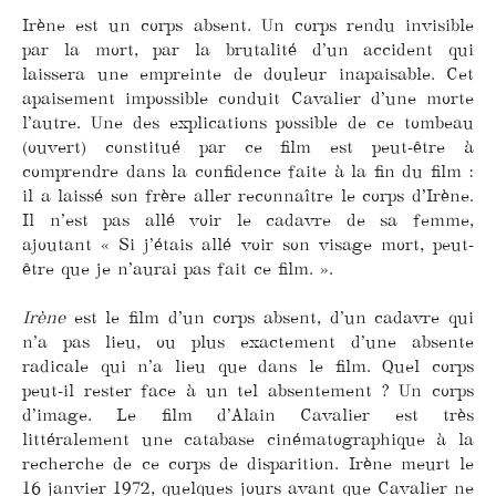
Irène est un corps absent. Un corps rendu invisible
par la mort, par la brutalité d’un accident qui
laissera une empreinte de douleur inapaisable. Cet
apaisement impossible conduit Cavalier d’une morte
l’autre. Une des explications possible de ce tombeau
(ouvert) constitué par ce film est peut-être à
comprendre dans la confidence faite à la fin du film :
il a laissé son frère aller reconnaître le corps d’Irène.
Il n’est pas allé voir le cadavre de sa femme,
ajoutant « Si j’étais allé voir son visage mort, peut-
être que je n’aurai pas fait ce film. ».
Irène
est le film d’un corps absent, d’un cadavre qui
n’a pas lieu, ou plus exactement d’une absente
radicale qui n’a lieu que dans le film. Quel corps
peut-il rester face à un tel absentement ? Un corps
d’image. Le film d’Alain Cavalier est très
littéralement une catabase cinématographique à la
recherche de ce corps de disparition. Irène meurt le
16 janvier 1972, quelques jours avant que Cavalier ne