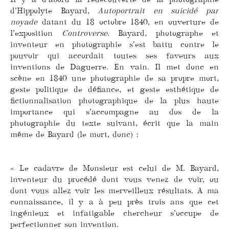
d’Hippolyte Bayard,
Autoportrait en suicidé par
noyade
datant du 18 octobre 1840, en ouverture de
l’exposition
Controverse
. Bayard, photographe et
inventeur en photographie s’est battu contre le
pouvoir qui accordait toutes ses faveurs aux
inventions de Daguerre. En vain. Il met donc en
scène en 1840 une photographie de sa propre mort,
geste politique de défiance, et geste esthétique de
fictionnalisation photographique de la plus haute
importance qui s’accompagne au dos de la
photographie du texte suivant, écrit que la main
même de Bayard (le mort, donc) :
« Le cadavre de Monsieur est celui de M. Bayard,
inventeur du procédé dont vous venez de voir, ou
dont vous allez voir les merveilleux résultats. A ma
connaissance, il y a à peu près trois ans que cet
ingénieux et infatigable chercheur s’occupe de
perfectionner son invention.