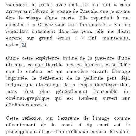
voulaient en parler avec moi. J’ai vu tout à coup
arriver sur l’écran le visage de Pascale, que je savais
être le visage d’une morte. Elle répondait à ma
question : « Croyez-vous aux fantômes ? » En me
regardant quasiment dans les yeux, elle me disait
encore, sur grand écran : « Oui, maintenant,
oui. »
[
2
]
Outre cette expérience intime de la présence d’une
absence, ce que Derrida met en lumière, c’est l’idée
que le cinéma est un cimetière vivant. L’image
imprimée, le défilement de la pellicule peut déjà
induire une dialectique de la l’apparition/disparition,
mais c’est plus généralement l’ensemble du
cinématographique qui est tombeau ouvert sur
d’infinis cadavres.
Cette réflexion sur l’extrême de l’image comme
affrontement de la mort et du mort est le
prolongement direct d’une réflexion ouverte lors d’un