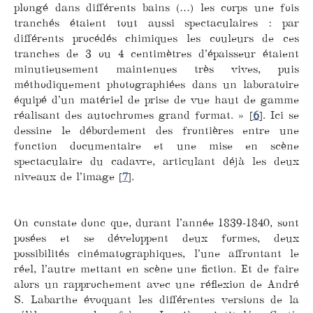
plongé dans différents bains (…) les corps une fois
tranchés étaient tout aussi spectaculaires : par
différents procédés chimiques les couleurs de ces
tranches de 3 ou 4 centimètres d’épaisseur étaient
minutieusement maintenues très vives, puis
méthodiquement photographiées dans un laboratoire
équipé d’un matériel de prise de vue haut de gamme
réalisant des autochromes grand format. »
[
6
]
. Ici se
dessine le débordement des frontières entre une
fonction documentaire et une mise en scène
spectaculaire du cadavre, articulant déjà les deux
niveaux de l’image
[
7
]
.
On constate donc que, durant l’année 1839-1840, sont
posées et se développent deux formes, deux
possibilités cinématographiques, l’une affrontant le
réel, l’autre mettant en scène une fiction. Et de faire
alors un rapprochement avec une réflexion de André
S. Labarthe évoquant les différentes versions de la