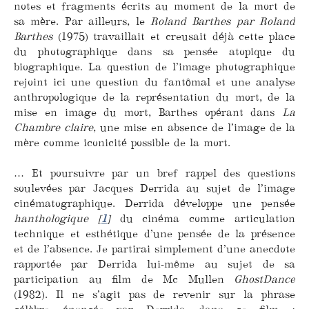
notes et fragments écrits au moment de la mort de
sa mère. Par ailleurs, le
Roland Barthes par Roland
Barthes
(1975) travaillait et creusait déjà cette place
du photographique dans sa pensée atopique du
biographique. La question de l’image photographique
rejoint ici une question du fantômal et une analyse
anthropologique de la représentation du mort, de la
mise en image du mort, Barthes opérant dans
La
Chambre claire
, une mise en absence de l’image de la
mère comme iconicité possible de la mort.
… Et poursuivre par un bref rappel des questions
soulevées par Jacques Derrida au sujet de l’image
cinématographique. Derrida développe une pensée
hanthologique
[
1
]
du cinéma comme articulation
technique et esthétique d’une pensée de la présence
et de l’absence. Je partirai simplement d’une anecdote
rapportée par Derrida lui-même au sujet de sa
participation au film de Mc Mullen
GhostDance
(1982). Il ne s’agit pas de revenir sur la phrase