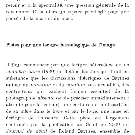
retour et à la spectralité, une question générale de la
revenance. C’est alors un espace privilégié pour une
pensée de la mort et du mort.
Pistes pour une lecture hantologique de l’image
Il faut commencer par une lecture hétérodoxe de
La
chambre claire
(1980) de Roland Barthes qui dirait en
substance que les discussions théoriques de Barthes
autour du
punctum
et du
studium
sont des alibis, des
contre-feux qui cachent l’enjeu essentiel de la
photographie
absente
(et de préciser immédiatement :
absente pour le lecteur), une écriture de la disparition
de sa mère dans le livre et par le livre, une mise en
écriture de l’absence. Cette piste est largement
confirmée par la publication au Seuil en 2009 du
Journal de deuil
de Roland Barthes, ensemble de