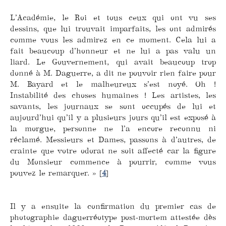
L’Académie, le Roi et tous ceux qui ont vu ses
dessins, que lui trouvait imparfaits, les ont admirés
comme vous les admirez en ce moment. Cela lui a
fait beaucoup d’honneur et ne lui a pas valu un
liard. Le Gouvernement, qui avait beaucoup trop
donné à M. Daguerre, a dit ne pouvoir rien faire pour
M. Bayard et le malheureux s’est noyé. Oh !
Instabilité des choses humaines ! Les artistes, les
savants, les journaux se sont occupés de lui et
aujourd’hui qu’il y a plusieurs jours qu’il est exposé à
la morgue, personne ne l’a encore reconnu ni
réclamé. Messieurs et Dames, passons à d’autres, de
crainte que votre odorat ne soit affecté car la figure
du Monsieur commence à pourrir, comme vous
pouvez le remarquer. »
[
4
]
Il y a ensuite la confirmation du premier cas de
photographie daguerréotype post-mortem attestée dès