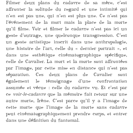
Filmer deux plans du cadavre de sa mère, c’est
affronter la solitude du regard et une intimité qui
n’en est pas une, qui n’en est plus une. Ce n’est pas
l’événement de la mort mais la place de la morte
qu’il filme. Voir et filmer le cadavre n’est pas ici un
geste d’outrage, une quelconque transgression. C’est
un geste artistique inscrit dans une anthropologie,
une histoire de l’art, celle du « dernier portrait », et
dans une esthétique cinématographique spécifique,
celle de Cavalier. La mort et la morte sont affrontées
par l’image, par cette mise en distance qui n’est pas
séparation. Ces deux plans de Cavalier sont
également le témoignage d’une confrontation
assumée et vécue : celle du cadavre vu. Et c’est par
ce
voir-le-cadavre
que la mémoire fait retour sur une
autre morte, Irène. C’est parce qu’il y a l’image de
cette morte que l’image de la morte sans cadavre
peut cinématographiquement prendre corps, et entrer
dans une définition du fantomal.