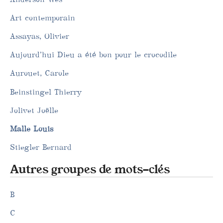
Art contemporain
Assayas, Olivier
Aujourd’hui Dieu a été bon pour le crocodile
Aurouet, Carole
Beinstingel Thierry
Jolivet Joëlle
Malle Louis
Stiegler Bernard
Autres groupes de mots-clés
B
C