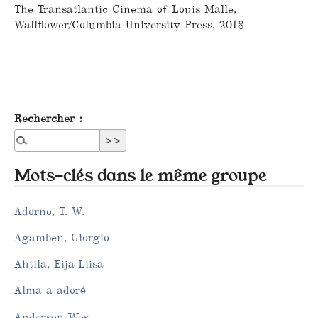
The Transatlantic Cinema of Louis Malle,
Wallflower/Columbia University Press, 2018
Rechercher :
Mots-clés dans le même groupe
Adorno, T. W.
Agamben, Giorgio
Ahtila, Eija-Liisa
Alma a adoré
Anderson Wes