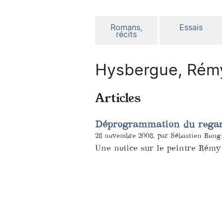
Romans,
Essais
récits
Hysbergue, Rém
Articles
Déprogrammation du regar
28 novembre 2008, par Sébastien Rong
Une notice sur le peintre Rémy