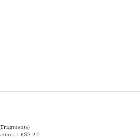
 (Fragments)
ontact
|
RSS 2.0