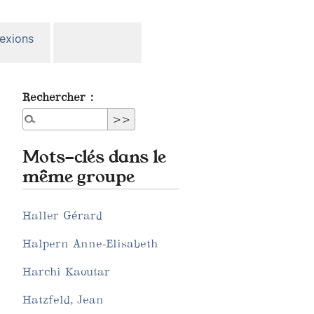
lexions
Rechercher :
Mots-clés dans le
même groupe
Haller Gérard
Halpern Anne-Elisabeth
Harchi Kaoutar
Hatzfeld, Jean